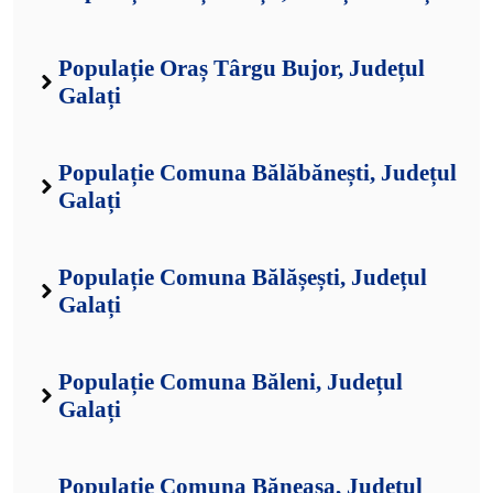
Populație Oraș Târgu Bujor, Județul
Galați
Populație Comuna Bălăbănești, Județul
Galați
Populație Comuna Bălășești, Județul
Galați
Populație Comuna Băleni, Județul
Galați
Populație Comuna Băneasa, Județul