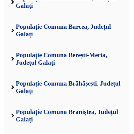
Galați
Populație Comuna Barcea, Județul
Galați
Populație Comuna Berești-Meria,
Județul Galați
Populație Comuna Brăhășești, Județul
Galați
Populație Comuna Braniștea, Județul
Galați