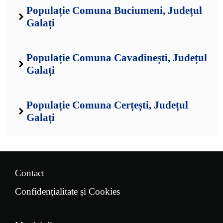
Populație Comuna Buciumeni, Județul
Galați
Populație Comuna Cavadinești, Județul
Galați
Populație Comuna Cerțești, Județul
Galați
Contact
Confidențialitate și Cookies