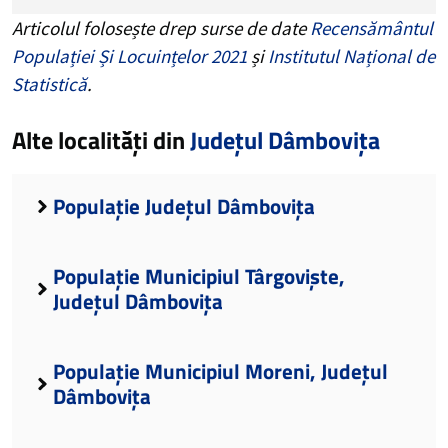
Articolul folosește drep surse de date
Recensământul
Populației Și Locuințelor 2021
și
Institutul Național de
Statistică
.
Alte localități din
Județul Dâmbovița
Populație Județul Dâmbovița
Populație Municipiul Târgoviște,
Județul Dâmbovița
Populație Municipiul Moreni, Județul
Dâmbovița