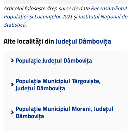
Articolul folosește drep surse de date
Recensământul
Populației Și Locuințelor 2021
și
Institutul Național de
Statistică
.
Alte localități din
Județul Dâmbovița
Populație Județul Dâmbovița
Populație Municipiul Târgoviște,
Județul Dâmbovița
Populație Municipiul Moreni, Județul
Dâmbovița