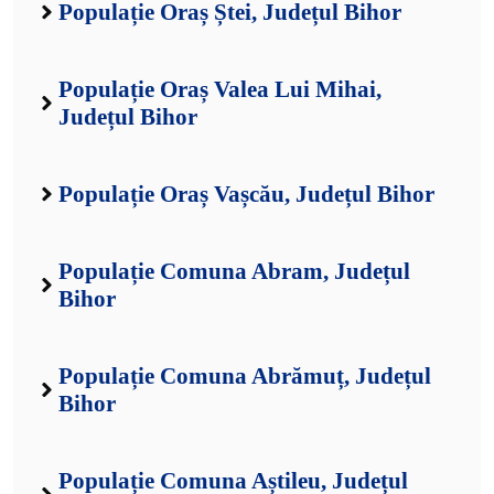
Populație Oraș Ștei, Județul Bihor
Populație Oraș Valea Lui Mihai,
Județul Bihor
Populație Oraș Vașcău, Județul Bihor
Populație Comuna Abram, Județul
Bihor
Populație Comuna Abrămuț, Județul
Bihor
Populație Comuna Aștileu, Județul