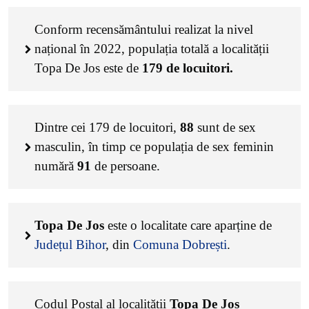
Conform recensământului realizat la nivel
național în 2022, populația totală a localității
Topa De Jos este de
179
de locuitori.
Dintre cei
179
de locuitori,
88
sunt de sex
masculin, în timp ce populația de sex feminin
numără
91
de persoane.
Topa De Jos
este o localitate care aparține de
Județul Bihor
, din
Comuna Dobrești
.
Codul Poștal al localității
Topa De Jos