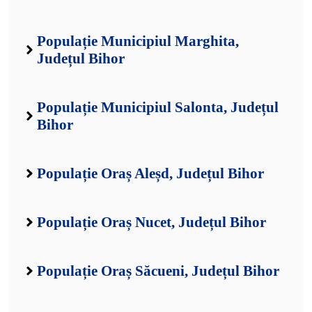
Populație Municipiul Marghita,
Județul Bihor
Populație Municipiul Salonta, Județul
Bihor
Populație Oraș Aleșd, Județul Bihor
Populație Oraș Nucet, Județul Bihor
Populație Oraș Săcueni, Județul Bihor