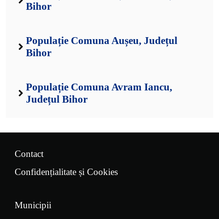
Bihor
Populație Comuna Aușeu, Județul
Bihor
Populație Comuna Avram Iancu,
Județul Bihor
Contact
Confidențialitate și Cookies
Municipii