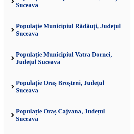
Suceava
Populație Municipiul Rădăuți, Județul
Suceava
Populație Municipiul Vatra Dornei,
Județul Suceava
Populație Oraș Broșteni, Județul
Suceava
Populație Oraș Cajvana, Județul
Suceava