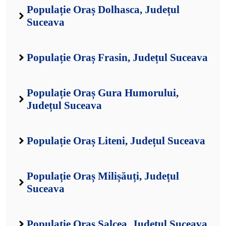
Populație Oraș Dolhasca, Județul
Suceava
Populație Oraș Frasin, Județul Suceava
Populație Oraș Gura Humorului,
Județul Suceava
Populație Oraș Liteni, Județul Suceava
Populație Oraș Milișăuți, Județul
Suceava
Populație Oraș Salcea, Județul Suceava