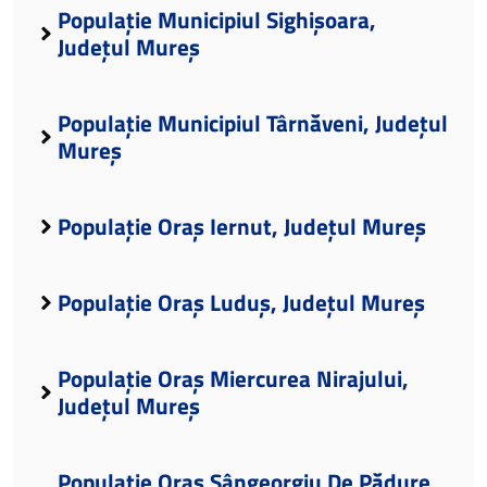
Populație Municipiul Sighișoara,
Județul Mureș
Populație Municipiul Târnăveni, Județul
Mureș
Populație Oraș Iernut, Județul Mureș
Populație Oraș Luduș, Județul Mureș
Populație Oraș Miercurea Nirajului,
Județul Mureș
Populație Oraș Sângeorgiu De Pădure,