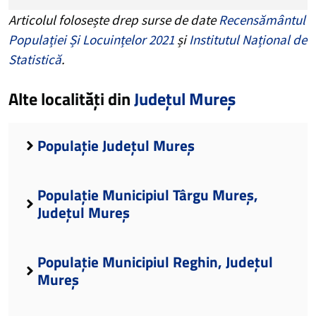
Articolul folosește drep surse de date
Recensământul
Populației Și Locuințelor 2021
și
Institutul Național de
Statistică
.
Alte localități din
Județul Mureș
Populație Județul Mureș
Populație Municipiul Târgu Mureș,
Județul Mureș
Populație Municipiul Reghin, Județul
Mureș