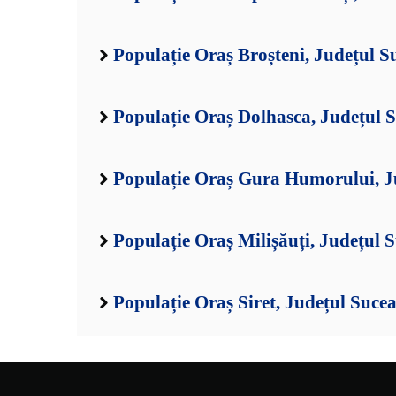
Populație Oraș Broșteni, Județul S
Populație Oraș Dolhasca, Județul 
Populație Oraș Gura Humorului, J
Populație Oraș Milișăuți, Județul 
Populație Oraș Siret, Județul Suce