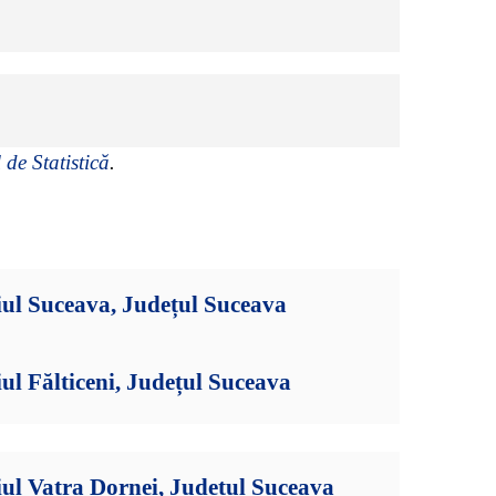
 de Statistică
.
ul Suceava, Județul Suceava
ul Fălticeni, Județul Suceava
ul Vatra Dornei, Județul Suceava