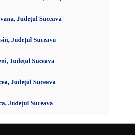
jvana, Județul Suceava
sin, Județul Suceava
eni, Județul Suceava
cea, Județul Suceava
ca, Județul Suceava