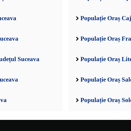
uceava
Populație Oraș Ca
Suceava
Populație Oraș Fra
udețul Suceava
Populație Oraș Lit
Suceava
Populație Oraș Sal
ava
Populație Oraș Sol