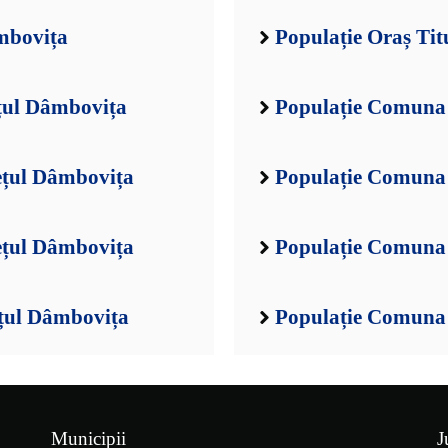
mbovița
Populație Oraș Ti
țul Dâmbovița
Populație Comuna 
ețul Dâmbovița
Populație Comuna
ețul Dâmbovița
Populație Comuna 
țul Dâmbovița
Populație Comuna 
Municipii
J