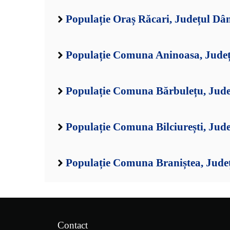
Populație Oraș Răcari, Județul Dâ
Populație Comuna Aninoasa, Jude
Populație Comuna Bărbulețu, Jud
Populație Comuna Bilciurești, Jud
Populație Comuna Braniștea, Jude
Contact