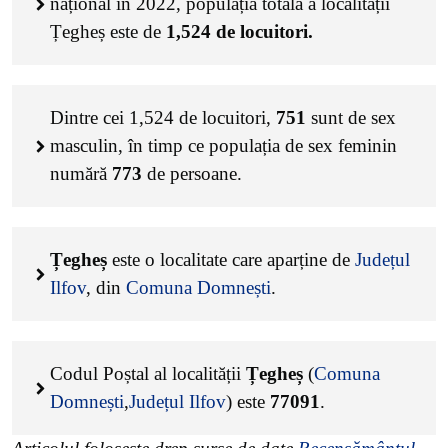
național în 2022, populația totală a localității
Țegheș este de
1,524
de locuitori.
Dintre cei
1,524
de locuitori,
751
sunt de sex
masculin, în timp ce populația de sex feminin
numără
773
de persoane.
Țegheș
este o localitate care aparține de
Județul
Ilfov
, din
Comuna Domnești
.
Codul Poștal al localității
Țegheș
(
Comuna
Domnești
,
Județul Ilfov
) este
77091
.