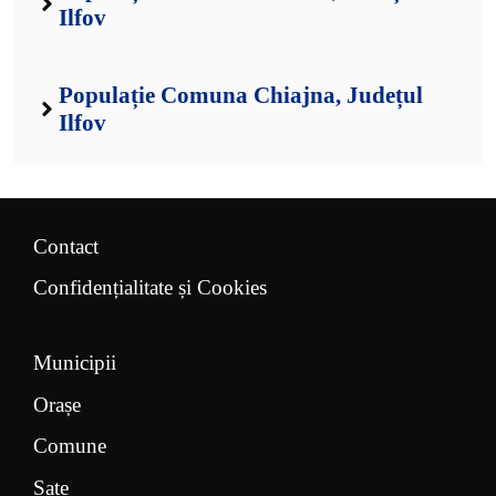
Ilfov
Populație Comuna Chiajna, Județul
Ilfov
Contact
Confidențialitate și Cookies
Municipii
Orașe
Comune
Sate