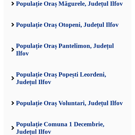
Populație Oraș Măgurele, Județul Ilfov
Populație Oraș Otopeni, Județul Ilfov
Populație Oraș Pantelimon, Județul
Ilfov
Populație Oraș Popești Leordeni,
Județul Ilfov
Populație Oraș Voluntari, Județul Ilfov
Populație Comuna 1 Decembrie,
Județul Ilfov