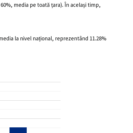
 60%, media pe toată țara). În același timp,
 media la nivel național, reprezentând 11.28%