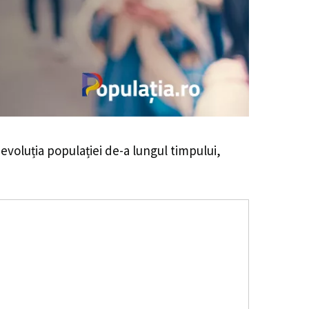
i evoluția populației de-a lungul timpului,