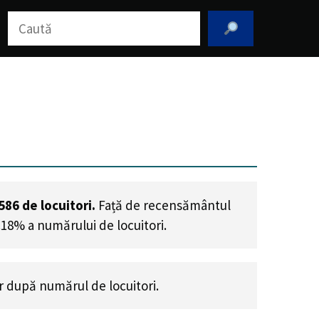
Caută
586
de locuitori.
Față de recensământul
.18% a numărului de locuitori
.
r după numărul de locuitori.