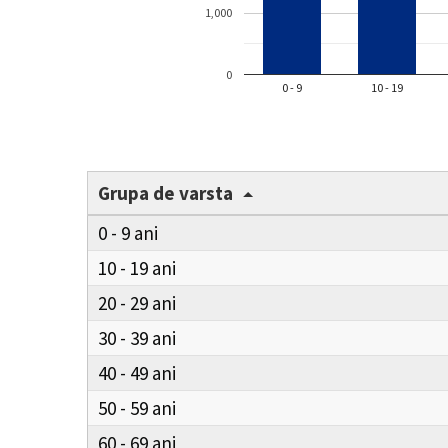
1,000
0
0 - 9
10 - 19
Grupa de varsta
0 - 9
10 - 19
20 - 29
30 - 39
40 - 49
50 - 59
60 - 69