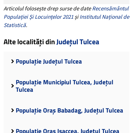
Articolul folosește drep surse de date
Recensământul
Populației Și Locuințelor 2021
și
Institutul Național de
Statistică
.
Alte localități din
Județul Tulcea
Populație Județul Tulcea
Populație Municipiul Tulcea, Județul
Tulcea
Populație Oraș Babadag, Județul Tulcea
Populație Oraș Isaccea, Județul Tulcea