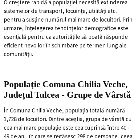
O creștere rapidă a populației necesită extinderea
sistemelor de transport, locuințe, utilități etc.
pentru a susține numărul mai mare de locuitori. Prin
urmare, înțelegerea tendințelor demografice este
esențială pentru ca autoritățile să poată răspunde
eficient nevoilor în schimbare pe termen lung ale
comunității.
Populație Comuna Chilia Veche,
Județul Tulcea - Grupe de Vârstă
În Comuna Chilia Veche, populația totală numără
1,728 de locuitori. Dintre aceștia, grupa de vârstă cu
cea mai mare populație este cea cuprinsă între 40 -
49 de ani, în care se regăsesc 298 de persoane, ceea