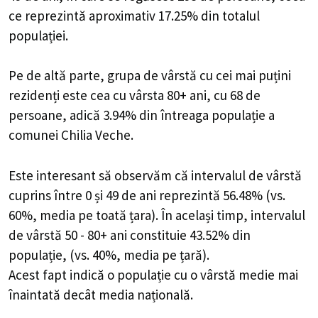
ce reprezintă aproximativ 17.25% din totalul
populației.
Pe de altă parte, grupa de vârstă cu cei mai puțini
rezidenți este cea cu vârsta 80+ ani, cu 68 de
persoane, adică 3.94% din întreaga populație a
comunei Chilia Veche.
Este interesant să observăm că intervalul de vârstă
cuprins între 0 și 49 de ani reprezintă 56.48% (vs.
60%, media pe toată țara). În același timp, intervalul
de vârstă 50 - 80+ ani constituie 43.52% din
populație, (vs. 40%, media pe țară).
Acest fapt indică o populație cu o vârstă medie mai
înaintată decât media națională.