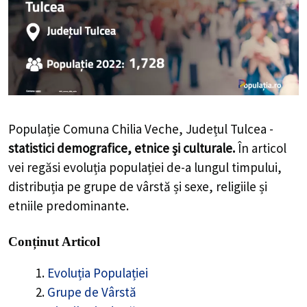
Populație Comuna Chilia Veche, Județul Tulcea -
statistici demografice, etnice și culturale.
În articol
vei regăsi evoluția populației de-a lungul timpului,
distribuția pe grupe de vârstă și sexe, religiile și
etniile predominante.
Conținut Articol
Evoluția Populației
Grupe de Vârstă