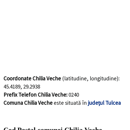
Coordonate Chilia Veche
(latitudine, longitudine):
45.4189
,
29.2938
Prefix Telefon Chilia Veche:
0240
Comuna Chilia Veche
este situată în
județul Tulcea