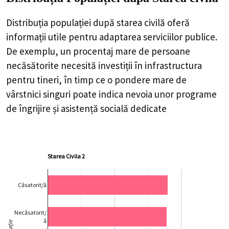
Distribuția populației după starea civilă oferă
informații utile pentru adaptarea serviciilor publice.
De exemplu, un procentaj mare de persoane
necăsătorite necesită investiții în infrastructura
pentru tineri, în timp ce o pondere mare de
vârstnici singuri poate indica nevoia unor programe
de îngrijire și asistență socială dedicate
Starea Civila 2
Căsatorit/ă
Necăsatorit/
ă