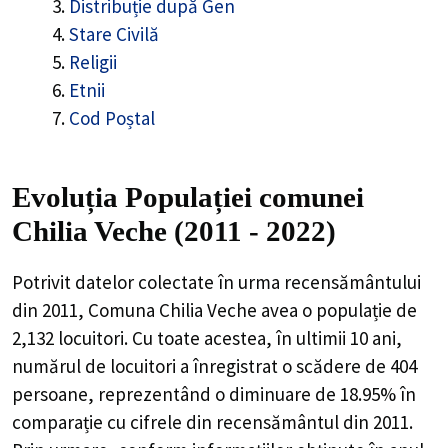
Distribuție după Gen
Stare Civilă
Religii
Etnii
Cod Poștal
Evoluția Populației comunei
Chilia Veche (2011 - 2022)
Potrivit datelor colectate în urma recensământului
din 2011,
Comuna Chilia Veche
avea o populație de
2,132
locuitori. Cu toate acestea, în ultimii 10 ani,
numărul de locuitori a înregistrat o
scădere de
404
persoane, reprezentând o
diminuare de 18.95%
în
comparație cu cifrele din recensământul din 2011.