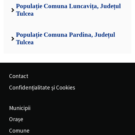
Populație Comuna Luncavița, Județul
Tulcea
Populație Comuna Pardina, Județul
Tulcea
Contact
Confidențialitate și Cookies
Municipii
Orașe
Comune