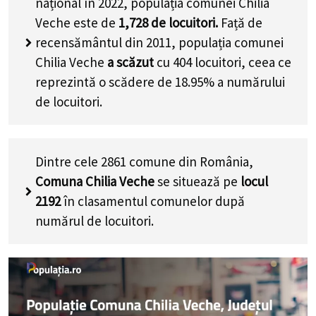
național în 2022, populația comunei Chilia
Veche este de
1,728
de locuitori.
Față de
recensământul din 2011, populația comunei
Chilia Veche
a scăzut
cu
404
locuitori, ceea ce
reprezintă o scădere de 18.95% a numărului
de locuitori
.
Dintre cele 2861 comune din România,
Comuna Chilia Veche
se situează pe
locul
2192
în clasamentul comunelor după
numărul de locuitori.