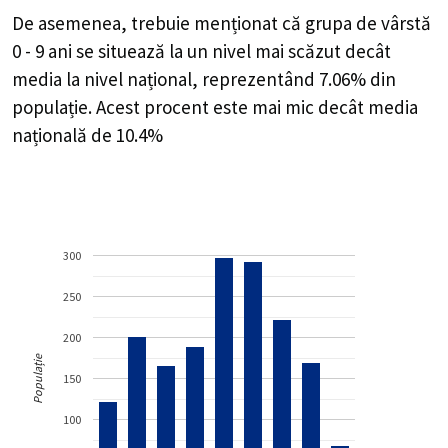
De asemenea, trebuie menționat că grupa de vârstă
0 - 9 ani se situează la un nivel mai scăzut decât
media la nivel național, reprezentând 7.06% din
populație. Acest procent este mai mic decât media
națională de 10.4%
300
250
200
Populație
150
100