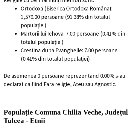
Religiile cu cei mai mulți membri sunt:
Ortodoxa (Biserica Ortodoxa Româna):
1,579.00 persoane (91.38% din totalul
populației)
Martorii lui Iehova: 7.00 persoane (0.41% din
totalul populației)
Crestina dupa Evanghelie: 7.00 persoane
(0.41% din totalul populației)
De asemenea 0 persoane reprezentand 0.00% s-au
declarat ca fiind Fara religie, Ateu sau Agnostic.
Populație Comuna Chilia Veche, Județul
Tulcea - Etnii