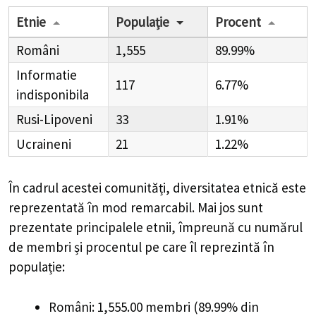
Etnie
Populație
Procent
Români
1,555
89.99%
Informatie
117
6.77%
indisponibila
Rusi-Lipoveni
33
1.91%
Ucraineni
21
1.22%
În cadrul acestei comunități, diversitatea etnică este
reprezentată în mod remarcabil. Mai jos sunt
prezentate principalele etnii, împreună cu numărul
de membri și procentul pe care îl reprezintă în
populație:
Români: 1,555.00 membri (89.99% din