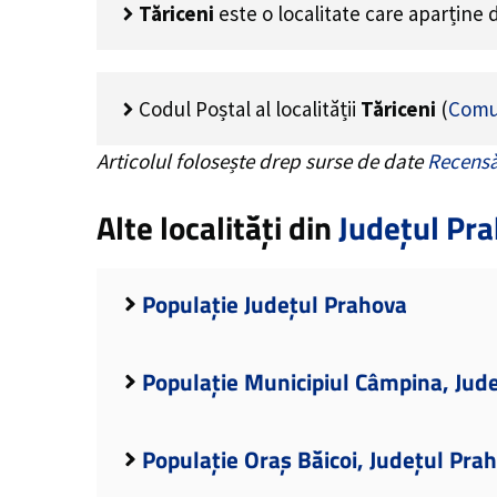
Tăriceni
este o localitate care aparține
Codul Poștal al localității
Tăriceni
(
Comu
Articolul folosește drep surse de date
Recensă
Alte localități din
Județul Pr
Populație Județul Prahova
Populație Municipiul Câmpina, Jud
Populație Oraș Băicoi, Județul Pra