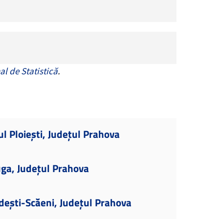
al de Statistică
.
l Ploiești, Județul Prahova
ga, Județul Prahova
dești-Scăeni, Județul Prahova