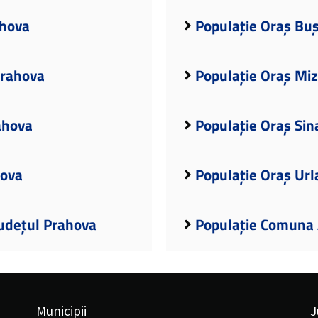
ahova
Populație Oraș Buș
Prahova
Populație Oraș Miz
ahova
Populație Oraș Sin
hova
Populație Oraș Url
Județul Prahova
Populație Comuna 
Municipii
J