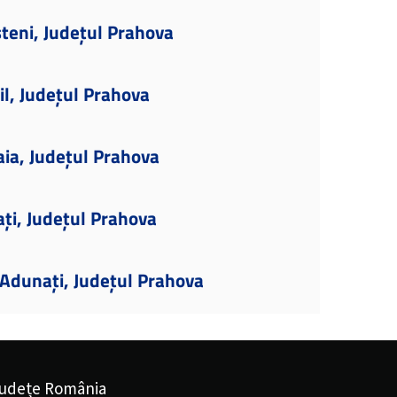
teni, Județul Prahova
il, Județul Prahova
aia, Județul Prahova
ați, Județul Prahova
Adunați, Județul Prahova
udețe România