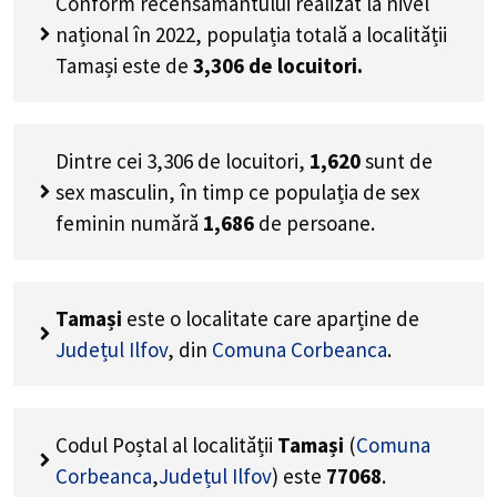
Conform recensământului realizat la nivel
național în 2022, populația totală a localității
Tamași este de
3,306
de locuitori.
Dintre cei
3,306
de locuitori,
1,620
sunt de
sex masculin, în timp ce populația de sex
feminin numără
1,686
de persoane.
Tamași
este o localitate care aparține de
Județul Ilfov
, din
Comuna Corbeanca
.
Codul Poștal al localității
Tamași
(
Comuna
Corbeanca
,
Județul Ilfov
) este
77068
.