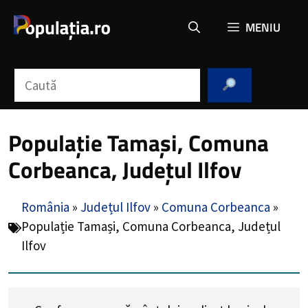
Sari
MENIU
la
conținut
Caută
Populație Tamași, Comuna
Corbeanca, Județul Ilfov
România
»
Județul Ilfov
»
Comuna Corbeanca
»
Populație Tamași, Comuna Corbeanca, Județul
Ilfov