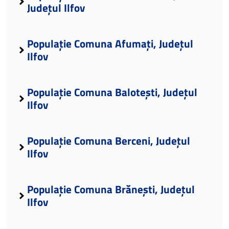
Județul Ilfov
Populație Comuna Afumați, Județul
Ilfov
Populație Comuna Balotești, Județul
Ilfov
Populație Comuna Berceni, Județul
Ilfov
Populație Comuna Brănești, Județul
Ilfov