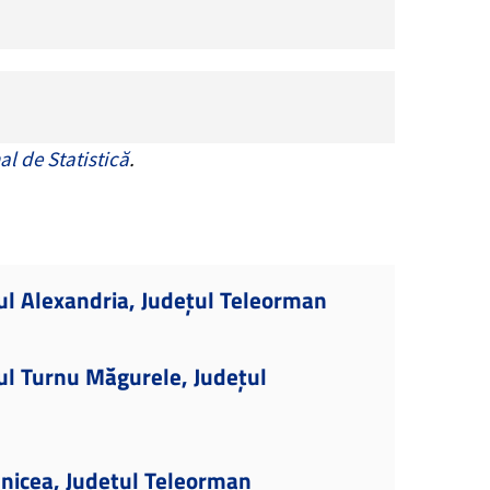
al de Statistică
.
ul Alexandria, Județul Teleorman
ul Turnu Măgurele, Județul
nicea, Județul Teleorman