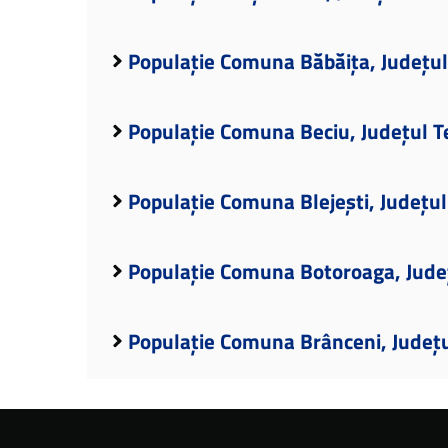
Populație Comuna Băbăița, Județu
Populație Comuna Beciu, Județul 
Populație Comuna Blejești, Județu
Populație Comuna Botoroaga, Jude
Populație Comuna Brânceni, Județ