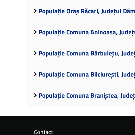
Populație Oraș Răcari, Județul Dâ
Populație Comuna Aninoasa, Județ
Populație Comuna Bărbulețu, Jude
Populație Comuna Bilciurești, Jud
Populație Comuna Braniștea, Jude
Contact