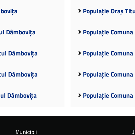
mbovița
Populație Oraș Tit
ul Dâmbovița
Populație Comuna 
țul Dâmbovița
Populație Comuna 
ețul Dâmbovița
Populație Comuna 
țul Dâmbovița
Populație Comuna 
Municipii
J