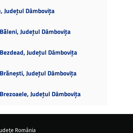
u, Județul Dâmbovița
Băleni, Județul Dâmbovița
Bezdead, Județul Dâmbovița
Brănești, Județul Dâmbovița
Brezoaele, Județul Dâmbovița
udețe România