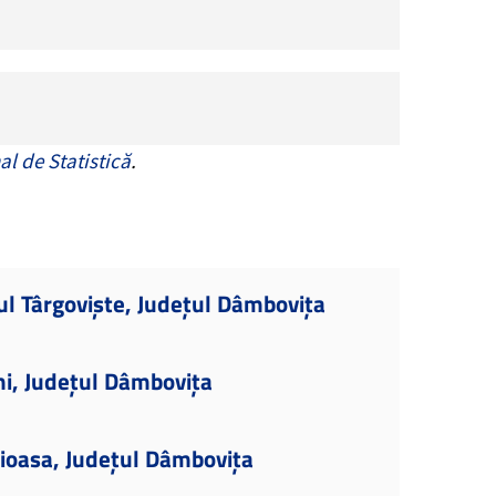
al de Statistică
.
ul Târgoviște, Județul Dâmbovița
ni, Județul Dâmbovița
ioasa, Județul Dâmbovița