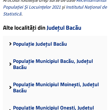
Populației Și Locuințelor 2021
și
Institutul Național de
Statistică
.
Alte localități din
Județul Bacău
Populație Județul Bacău
Populație Municipiul Bacău, Județul
Bacău
Populație Municipiul Moinești, Județul
Bacău
Populație Municipiul Onești, Județul