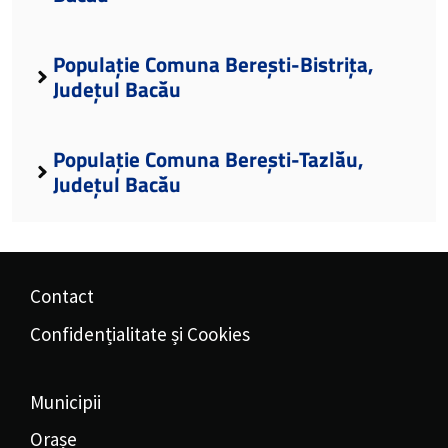
Populație Comuna Berești-Bistrița,
Județul Bacău
Populație Comuna Berești-Tazlău,
Județul Bacău
Contact
Confidențialitate și Cookies
Municipii
Orașe