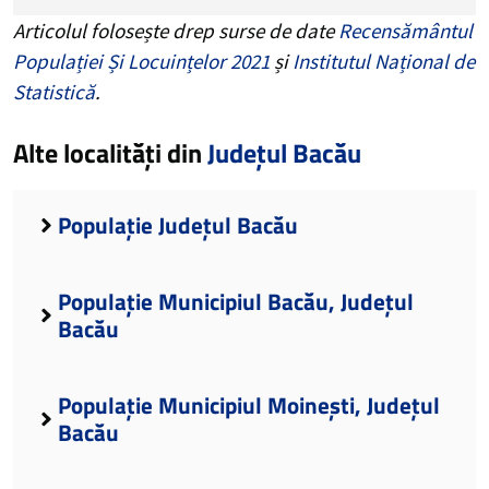
Articolul folosește drep surse de date
Recensământul
Populației Și Locuințelor 2021
și
Institutul Național de
Statistică
.
Alte localități din
Județul Bacău
Populație Județul Bacău
Populație Municipiul Bacău, Județul
Bacău
Populație Municipiul Moinești, Județul
Bacău