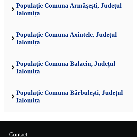
Populație Comuna Armășești, Județul
Ialomița
Populație Comuna Axintele, Județul
Ialomița
Populație Comuna Balaciu, Județul
Ialomița
Populație Comuna Bărbulești, Județul
Ialomița
Contact