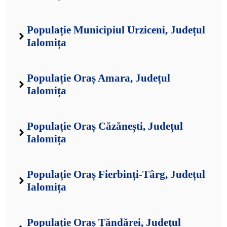
Populație Municipiul Urziceni, Județul
Ialomița
Populație Oraș Amara, Județul
Ialomița
Populație Oraș Căzănești, Județul
Ialomița
Populație Oraș Fierbinți-Târg, Județul
Ialomița
Populație Oraș Țăndărei, Județul