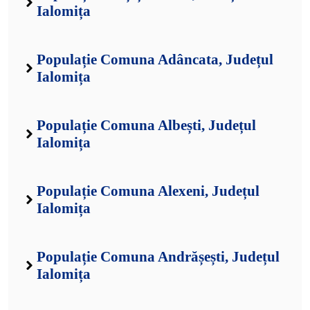
Ialomița
Populație Comuna Adâncata, Județul
Ialomița
Populație Comuna Albești, Județul
Ialomița
Populație Comuna Alexeni, Județul
Ialomița
Populație Comuna Andrășești, Județul
Ialomița