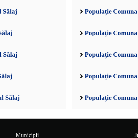
 Sălaj
Populație Comuna 
Sălaj
Populație Comuna 
 Sălaj
Populație Comuna 
Sălaj
Populație Comuna 
l Sălaj
Populație Comuna 
Municipii
J