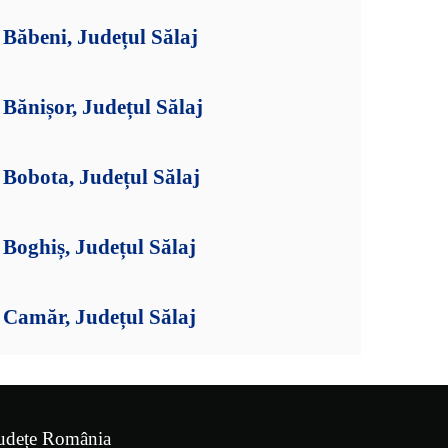
Băbeni, Județul Sălaj
Bănișor, Județul Sălaj
Bobota, Județul Sălaj
Boghiș, Județul Sălaj
Camăr, Județul Sălaj
udețe România