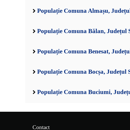
Populație Comuna Almașu, Județul
Populație Comuna Bălan, Județul 
Populație Comuna Benesat, Județul
Populație Comuna Bocșa, Județul 
Populație Comuna Buciumi, Județu
Contact