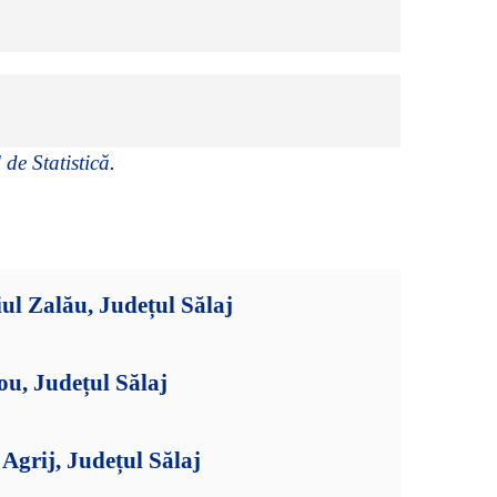
 de Statistică
.
ul Zalău, Județul Sălaj
ou, Județul Sălaj
grij, Județul Sălaj