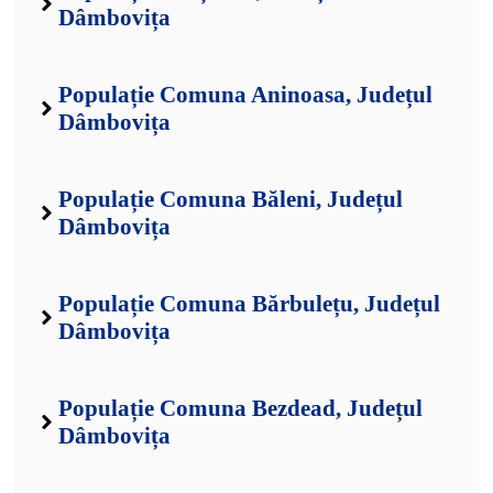
Dâmbovița
Populație Comuna Aninoasa, Județul
Dâmbovița
Populație Comuna Băleni, Județul
Dâmbovița
Populație Comuna Bărbulețu, Județul
Dâmbovița
Populație Comuna Bezdead, Județul
Dâmbovița