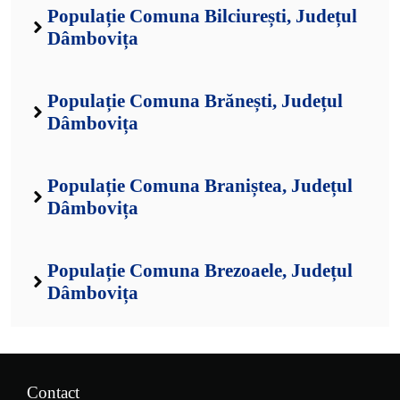
Populație Comuna Bilciurești, Județul
Dâmbovița
Populație Comuna Brănești, Județul
Dâmbovița
Populație Comuna Braniștea, Județul
Dâmbovița
Populație Comuna Brezoaele, Județul
Dâmbovița
Contact