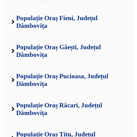
Populație Oraș Fieni, Județul
Dâmbovița
Populație Oraș Găești, Județul
Dâmbovița
Populație Oraș Pucioasa, Județul
Dâmbovița
Populație Oraș Răcari, Județul
Dâmbovița
Populație Oraș Titu, Județul