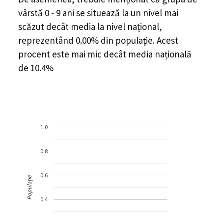
vârstă 0 - 9 ani se situează la un nivel mai
scăzut decât media la nivel național,
reprezentând 0.00% din populație. Acest
procent este mai mic decât media națională
de 10.4%
1.0
0.8
0.6
Populație
0.4