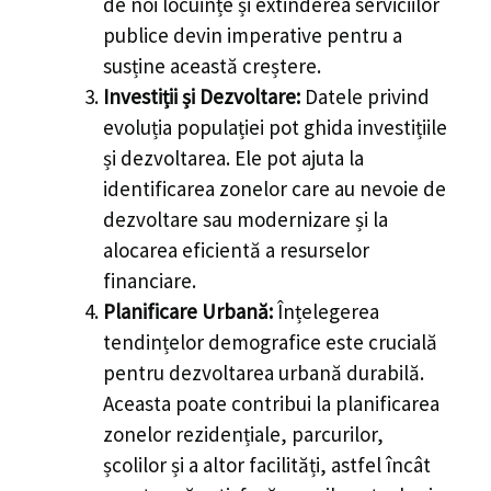
de noi locuințe și extinderea serviciilor
publice devin imperative pentru a
susține această creștere.
Investiții și Dezvoltare:
Datele privind
evoluția populației pot ghida investițiile
și dezvoltarea. Ele pot ajuta la
identificarea zonelor care au nevoie de
dezvoltare sau modernizare și la
alocarea eficientă a resurselor
financiare.
Planificare Urbană:
Înțelegerea
tendințelor demografice este crucială
pentru dezvoltarea urbană durabilă.
Aceasta poate contribui la planificarea
zonelor rezidențiale, parcurilor,
școlilor și a altor facilități, astfel încât