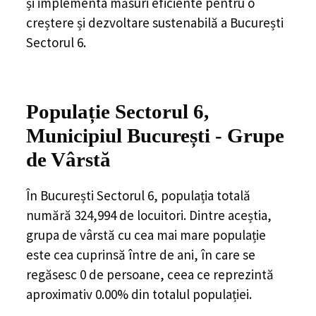
și implementa măsuri eficiente pentru o
creștere și dezvoltare sustenabilă a București
Sectorul 6.
Populație Sectorul 6,
Municipiul București - Grupe
de Vârstă
În București Sectorul 6, populația totală
numără 324,994 de locuitori. Dintre aceștia,
grupa de vârstă cu cea mai mare populație
este cea cuprinsă între de ani, în care se
regăsesc 0 de persoane, ceea ce reprezintă
aproximativ 0.00% din totalul populației.