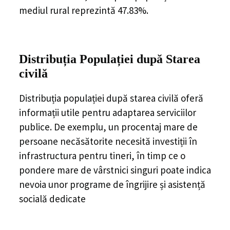
mediul rural reprezintă 47.83%.
Distribuția Populației
după Starea
civilă
Distribuția populației după starea civilă oferă
informații utile pentru adaptarea serviciilor
publice. De exemplu, un procentaj mare de
persoane necăsătorite necesită investiții în
infrastructura pentru tineri, în timp ce o
pondere mare de vârstnici singuri poate indica
nevoia unor programe de îngrijire și asistență
socială dedicate