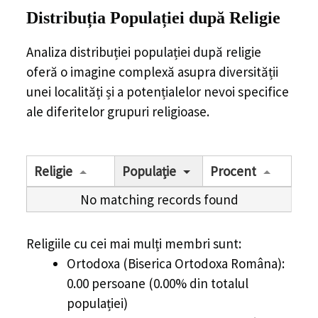
Distribuția Populației
după Religie
Analiza distribuției populației după religie
oferă o imagine complexă asupra diversității
unei localități și a potențialelor nevoi specifice
ale diferitelor grupuri religioase.
Religie
Populație
Procent
No matching records found
Religiile cu cei mai mulți membri sunt:
Ortodoxa (Biserica Ortodoxa Româna):
0.00 persoane (0.00% din totalul
populației)