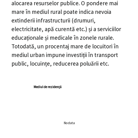
alocarea resurselor publice. O pondere mai
mare în mediul rural poate indica nevoia
extinderii infrastructurii (drumuri,
electricitate, apă curentă etc.) și a serviciilor
educaționale și medicale în zonele rurale.
Totodată, un procentaj mare de locuitori în
mediul urban impune investiții în transport
public, locuințe, reducerea poluării etc.
Mediul de rezidență
No data