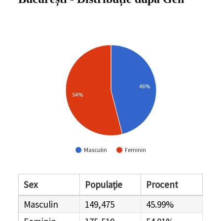
46%
54%
Masculin
Feminin
Sex
Populație
Procent
Masculin
149,475
45.99%