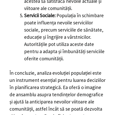
acestea să satisfacă nevoile actuale și
viitoare ale comunității.
Servicii Sociale:
Populația în schimbare
poate influența nevoile serviciilor
sociale, precum serviciile de sănătate,
educație și îngrijire a vârstnicilor.
Autoritățile pot utiliza aceste date
pentru a adapta și îmbunătăți serviciile
oferite comunității.
În concluzie, analiza evoluției populației este
un instrument esențial pentru luarea deciziilor
în planificarea strategică. Ea oferă o imagine
de ansamblu asupra tendințelor demografice
și ajută la anticiparea nevoilor viitoare ale
comunității, astfel încât să se poată dezvolta