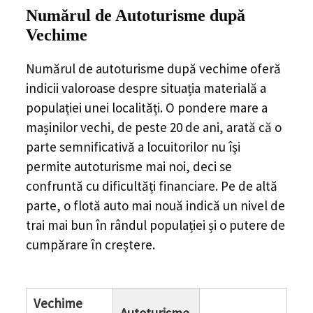
Numărul de Autoturisme după
Vechime
Numărul de autoturisme după vechime oferă
indicii valoroase despre situația materială a
populației unei localități. O pondere mare a
mașinilor vechi, de peste 20 de ani, arată că o
parte semnificativă a locuitorilor nu își
permite autoturisme mai noi, deci se
confruntă cu dificultăți financiare. Pe de altă
parte, o flotă auto mai nouă indică un nivel de
trai mai bun în rândul populației și o putere de
cumpărare în creștere.
Vechime