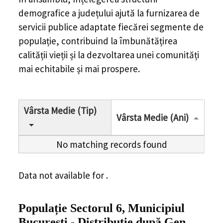
demografice a județului ajută la furnizarea de
servicii publice adaptate fiecărei segmente de
populație, contribuind la îmbunătățirea
calității vieții și la dezvoltarea unei comunități
mai echitabile și mai prospere.
Vârsta Medie (Tip)
Vârsta Medie (Ani)
No matching records found
Data not available for .
Populație Sectorul 6, Municipiul
București
-
Distribuție
după Gen