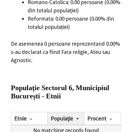
Romano-Catolica: 0.00 persoane (0.00%
din totalul populației)
Reformata: 0.00 persoane (0.00% din
totalul populației)
De asemenea 0 persoane reprezentand 0.00%
s-au declarat ca fiind Fara religie, Ateu sau
Agnostic.
Populație Sectorul 6, Municipiul
București - Etnii
Etnie
Populație
Procent
No matching records found