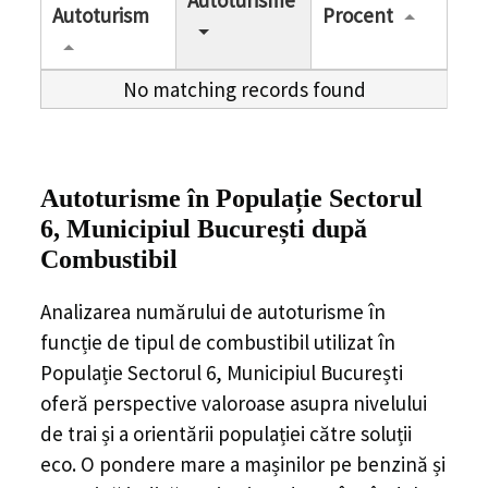
Autoturisme
Autoturism
Procent
No matching records found
Autoturisme în Populație Sectorul
6, Municipiul București după
Combustibil
Analizarea numărului de autoturisme în
funcție de tipul de combustibil utilizat în
Populație Sectorul 6, Municipiul București
oferă perspective valoroase asupra nivelului
de trai și a orientării populației către soluții
eco. O pondere mare a mașinilor pe benzină și