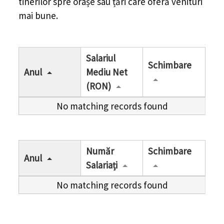
tinerilor spre orașe sau țări care oferă venituri
mai bune.
Salariul
Schimbare
Anul
Mediu Net
(RON)
No matching records found
Număr
Schimbare
Anul
Salariați
No matching records found