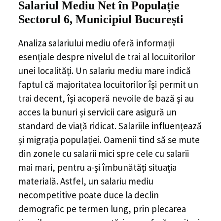
Salariul Mediu Net în Populație
Sectorul 6, Municipiul București
Analiza salariului mediu oferă informații
esențiale despre nivelul de trai al locuitorilor
unei localități. Un salariu mediu mare indică
faptul că majoritatea locuitorilor își permit un
trai decent, își acoperă nevoile de bază și au
acces la bunuri și servicii care asigură un
standard de viață ridicat. Salariile influențează
și migrația populației. Oamenii tind să se mute
din zonele cu salarii mici spre cele cu salarii
mai mari, pentru a-și îmbunătăți situația
materială. Astfel, un salariu mediu
necompetitive poate duce la declin
demografic pe termen lung, prin plecarea