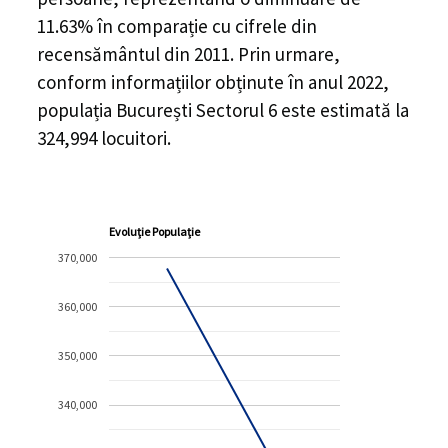
11.63%
în comparație cu cifrele din
recensământul din 2011. Prin urmare,
conform informațiilor obținute în anul 2022,
populația București Sectorul 6 este estimată la
324,994
locuitori.
Evoluție Populație
370,000
360,000
350,000
340,000