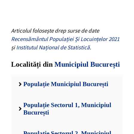
Articolul folosește drep surse de date
Recensământul Populației Și Locuințelor 2021
și
Institutul Național de Statistică
.
Localități din
Municipiul București
Populație Municipiul București
Populație Sectorul 1, Municipiul
București
Populație Sectorul 2, Municipiul