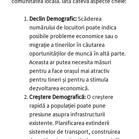
comunitatea locală. Iată câteva aspecte cheie:
Declin Demografic:
Scăderea
numărului de locuitori poate indica
posibile probleme economice sau o
migrație a tinerilor în căutarea
oportunităților de muncă în altă parte.
Aceasta ar putea necesita măsuri
pentru a face orașul mai atractiv
pentru tineri și pentru a stimula
dezvoltarea economică.
Creștere Demografică:
O creștere
rapidă a populației poate pune
presiune asupra infrastructurii
existente. Planificarea extinderii
sistemelor de transport, construirea