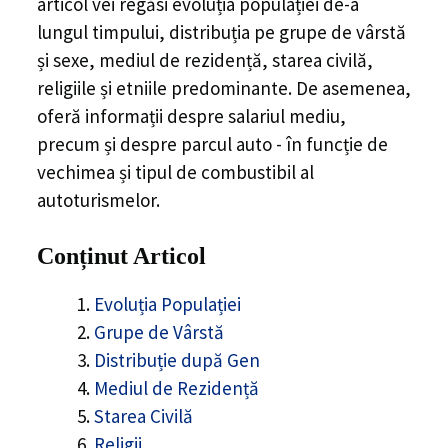
articol vei regăsi evoluția populației de-a
lungul timpului, distribuția pe grupe de vârstă
și sexe, mediul de rezidență, starea civilă,
religiile și etniile predominante. De asemenea,
oferă informații despre salariul mediu,
precum și despre parcul auto - în funcție de
vechimea și tipul de combustibil al
autoturismelor.
Conținut Articol
Evoluția Populației
Grupe de Vârstă
Distribuție după Gen
Mediul de Rezidență
Starea Civilă
Religii