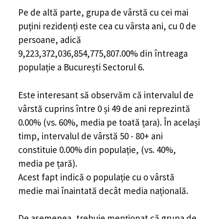
Pe de altă parte, grupa de vârstă cu cei mai
puțini rezidenți este cea cu vârsta ani, cu 0 de
persoane, adică
9,223,372,036,854,775,807.00% din întreaga
populație a București Sectorul 6.
Este interesant să observăm că intervalul de
vârstă cuprins între 0 și 49 de ani reprezintă
0.00% (vs. 60%, media pe toată țara). În același
timp, intervalul de vârstă 50 - 80+ ani
constituie 0.00% din populație, (vs. 40%,
media pe țară).
Acest fapt indică o populație cu o vârstă
medie mai înaintată decât media națională.
De asemenea, trebuie menționat că grupa de