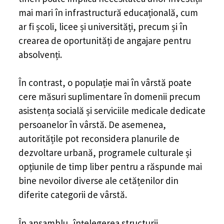
mai mari în infrastructură educațională, cum
ar fi școli, licee și universități, precum și în
crearea de oportunități de angajare pentru
absolvenți.
În contrast, o populație mai în vârstă poate
cere măsuri suplimentare în domenii precum
asistența socială și serviciile medicale dedicate
persoanelor în vârstă. De asemenea,
autoritățile pot reconsidera planurile de
dezvoltare urbană, programele culturale și
opțiunile de timp liber pentru a răspunde mai
bine nevoilor diverse ale cetățenilor din
diferite categorii de vârstă.
În ansamblu, înțelegerea structurii