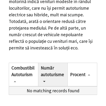
motorină indică venituri modeste în rândul
locuitorilor, care nu își permit autoturisme
electrice sau hibride, mult mai scumpe.
Totodată, arată o orientare redusă către
protejarea mediului. Pe de altă parte, un
număr crescut de vehicule nepoluante
reflectă o populație cu venituri mari, care își
permite să investească în soluții eco.
Combustibil
Număr
Autoturism
autoturisme
Procent
No matching records found