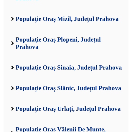
Populație Oraș Mizil, Județul Prahova
Populație Oraș Plopeni, Județul
Prahova
Populație Oraș Sinaia, Județul Prahova
Populație Oraș Slănic, Județul Prahova
Populație Oraș Urlați, Județul Prahova
Populație Oraș Vălenii De Munte,