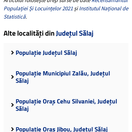
Populației Și Locuințelor 2021
și
Institutul Național de
Statistică
.
Alte localități din
Județul Sălaj
Populație Județul Sălaj
Populație Municipiul Zalău, Județul
Sălaj
Populație Oraș Cehu Silvaniei, Județul
Sălaj
Populație Oraș Jibou, Județul Sălaj