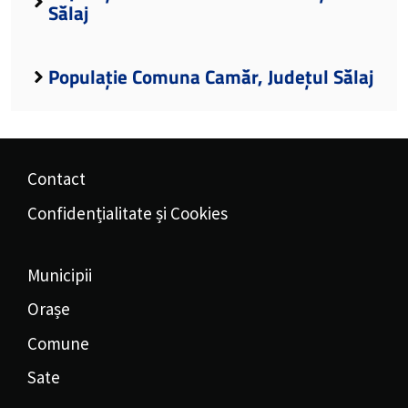
Sălaj
Populație Comuna Camăr, Județul Sălaj
Contact
Confidențialitate și Cookies
Municipii
Orașe
Comune
Sate