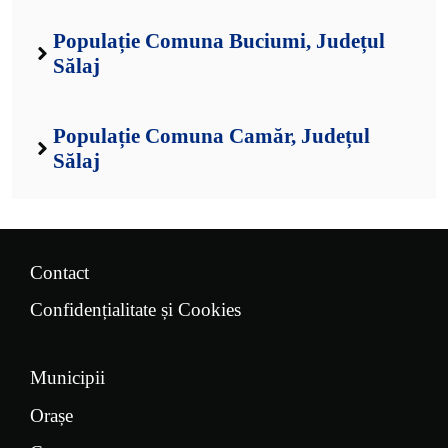
Populație Comuna Buciumi, Județul
Sălaj
Populație Comuna Camăr, Județul
Sălaj
Contact
Confidențialitate și Cookies
Municipii
Orașe