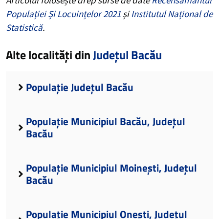
Populației Și Locuințelor 2021
și
Institutul Național de
Statistică
.
Alte localități din
Județul Bacău
Populație Județul Bacău
Populație Municipiul Bacău, Județul
Bacău
Populație Municipiul Moinești, Județul
Bacău
Populație Municipiul Onești, Județul