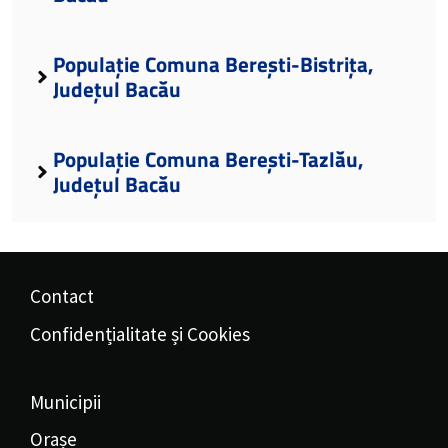
Populație Comuna Berești-Bistrița,
Județul Bacău
Populație Comuna Berești-Tazlău,
Județul Bacău
Contact
Confidențialitate și Cookies
Municipii
Orașe