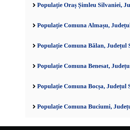
Populație Oraș Șimleu Silvaniei, Ju
Populație Comuna Almașu, Județul
Populație Comuna Bălan, Județul 
Populație Comuna Benesat, Județul
Populație Comuna Bocșa, Județul 
Populație Comuna Buciumi, Județu