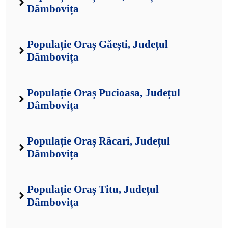
Dâmbovița
Populație Oraș Găești, Județul
Dâmbovița
Populație Oraș Pucioasa, Județul
Dâmbovița
Populație Oraș Răcari, Județul
Dâmbovița
Populație Oraș Titu, Județul
Dâmbovița