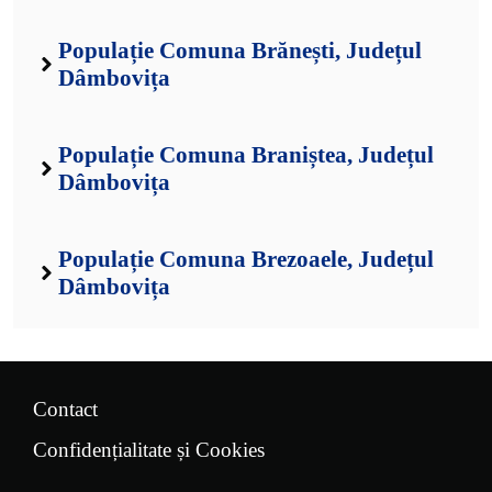
Populație Comuna Brănești, Județul
Dâmbovița
Populație Comuna Braniștea, Județul
Dâmbovița
Populație Comuna Brezoaele, Județul
Dâmbovița
Contact
Confidențialitate și Cookies