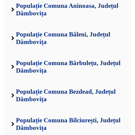
Populație Comuna Aninoasa, Județul
Dâmbovița
Populație Comuna Băleni, Județul
Dâmbovița
Populație Comuna Bărbulețu, Județul
Dâmbovița
Populație Comuna Bezdead, Județul
Dâmbovița
Populație Comuna Bilciurești, Județul
Dâmbovița