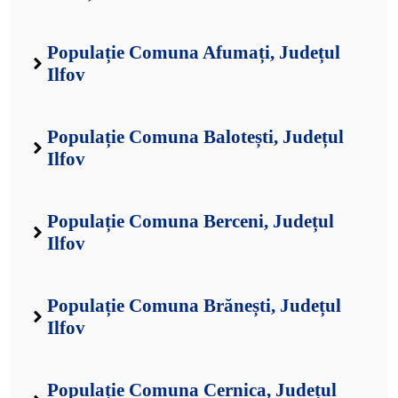
Populație Comuna Afumați, Județul
Ilfov
Populație Comuna Balotești, Județul
Ilfov
Populație Comuna Berceni, Județul
Ilfov
Populație Comuna Brănești, Județul
Ilfov
Populație Comuna Cernica, Județul