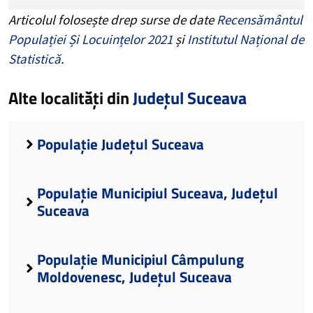
Articolul folosește drep surse de date
Recensământul
Populației Și Locuințelor 2021
și
Institutul Național de
Statistică
.
Alte localități din
Județul Suceava
Populație Județul Suceava
Populație Municipiul Suceava, Județul
Suceava
Populație Municipiul Câmpulung
Moldovenesc, Județul Suceava