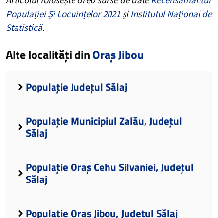
Populației Și Locuințelor 2021
și
Institutul Național de
Statistică
.
Alte localități din
Oraș Jibou
Populație Județul Sălaj
Populație Municipiul Zalău, Județul
Sălaj
Populație Oraș Cehu Silvaniei, Județul
Sălaj
Populație Oraș Jibou, Județul Sălaj