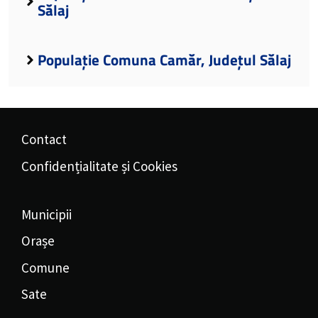
Sălaj
Populație Comuna Camăr, Județul Sălaj
Contact
Confidențialitate și Cookies
Municipii
Orașe
Comune
Sate