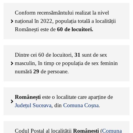
Conform recensământului realizat la nivel
național în 2022, populația totală a localității
Românești este de
60
de locuitori.
Dintre cei
60
de locuitori,
31
sunt de sex
masculin, în timp ce populația de sex feminin
numără
29
de persoane.
Românești
este o localitate care aparține de
Județul Suceava
, din
Comuna Coșna
.
Codul Poștal al localității
Românești
(
Comuna