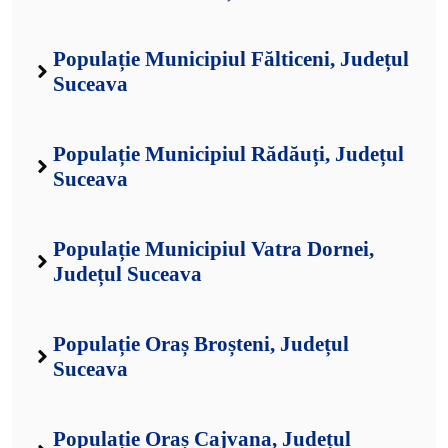
Populație Municipiul Fălticeni, Județul
Suceava
Populație Municipiul Rădăuți, Județul
Suceava
Populație Municipiul Vatra Dornei,
Județul Suceava
Populație Oraș Broșteni, Județul
Suceava
Populație Oraș Cajvana, Județul