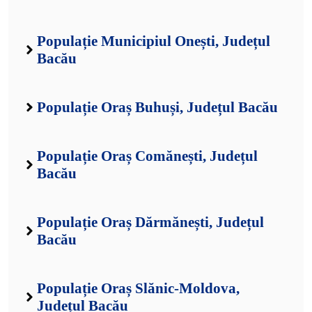
Populație Municipiul Onești, Județul
Bacău
Populație Oraș Buhuși, Județul Bacău
Populație Oraș Comănești, Județul
Bacău
Populație Oraș Dărmănești, Județul
Bacău
Populație Oraș Slănic-Moldova,
Județul Bacău