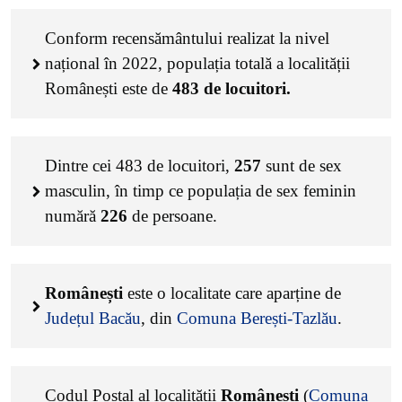
Conform recensământului realizat la nivel
național în 2022, populația totală a localității
Românești este de
483
de locuitori.
Dintre cei
483
de locuitori,
257
sunt de sex
masculin, în timp ce populația de sex feminin
numără
226
de persoane.
Românești
este o localitate care aparține de
Județul Bacău
, din
Comuna Berești-Tazlău
.
Codul Poștal al localității
Românești
(
Comuna