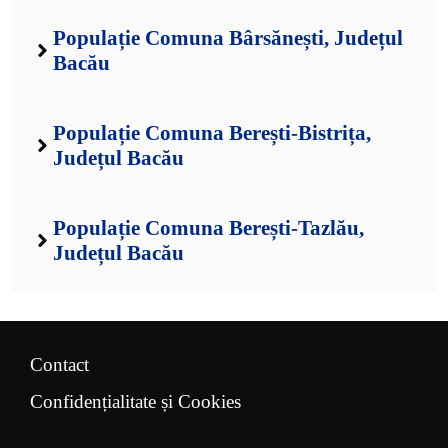
Populație Comuna Bârsănești, Județul
Bacău
Populație Comuna Berești-Bistrița,
Județul Bacău
Populație Comuna Berești-Tazlău,
Județul Bacău
Contact
Confidențialitate și Cookies