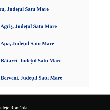
ou, Județul Satu Mare
Agriș, Județul Satu Mare
Apa, Județul Satu Mare
Bătarci, Județul Satu Mare
Berveni, Județul Satu Mare
udețe România