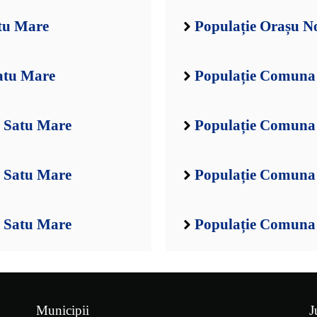
atu Mare
Populație Orașu N
atu Mare
Populație Comuna 
l Satu Mare
Populație Comuna 
l Satu Mare
Populație Comuna 
l Satu Mare
Populație Comuna 
Municipii
J