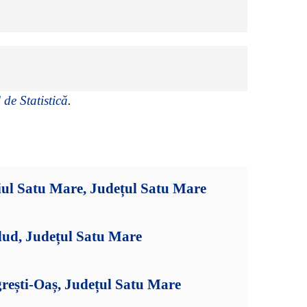
 de Statistică
.
iul Satu Mare, Județul Satu Mare
dud, Județul Satu Mare
rești-Oaș, Județul Satu Mare