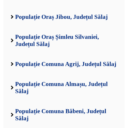
Populație Oraș Jibou, Județul Sălaj
Populație Oraș Șimleu Silvaniei,
Județul Sălaj
Populație Comuna Agrij, Județul Sălaj
Populație Comuna Almașu, Județul
Sălaj
Populație Comuna Băbeni, Județul
Sălaj