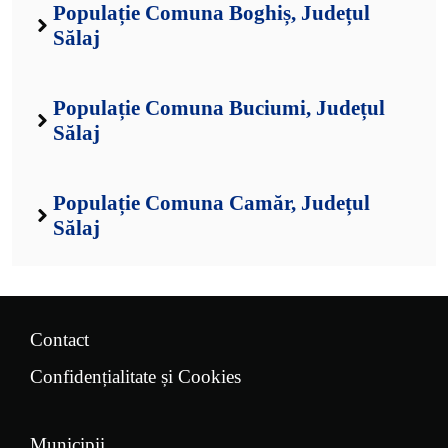
Populație Comuna Boghiș, Județul
Sălaj
Populație Comuna Buciumi, Județul
Sălaj
Populație Comuna Camăr, Județul
Sălaj
Contact
Confidențialitate și Cookies
Municipii