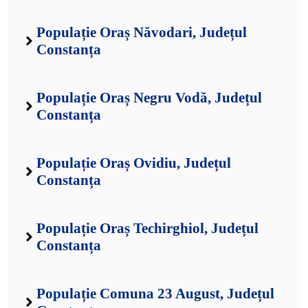
Populație Oraș Năvodari, Județul
Constanța
Populație Oraș Negru Vodă, Județul
Constanța
Populație Oraș Ovidiu, Județul
Constanța
Populație Oraș Techirghiol, Județul
Constanța
Populație Comuna 23 August, Județul