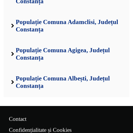
Constanța
Populație Comuna Adamclisi, Județul
Constanța
Populație Comuna Agigea, Județul
Constanța
Populație Comuna Albești, Județul
Constanța
Contact
Confidențialitate și Cookies