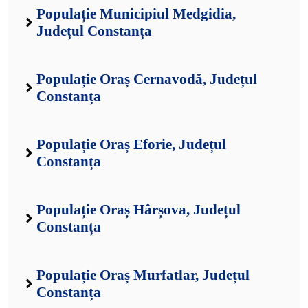
Populație Municipiul Medgidia,
Județul Constanța
Populație Oraș Cernavodă, Județul
Constanța
Populație Oraș Eforie, Județul
Constanța
Populație Oraș Hârșova, Județul
Constanța
Populație Oraș Murfatlar, Județul
Constanța