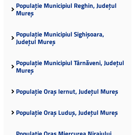
Populație Municipiul Reghin, Județul
Mureș
Populație Municipiul Sighișoara,
Județul Mureș
Populație Municipiul Târnăveni, Județul
Mureș
Populație Oraș Iernut, Județul Mureș
Populație Oraș Luduș, Județul Mureș
Populație Oraș Miercurea Nirajului,