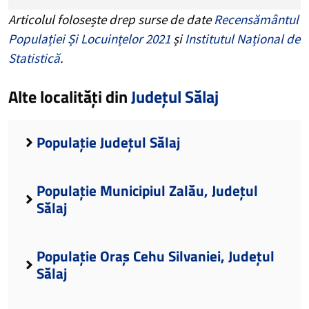
Articolul folosește drep surse de date
Recensământul
Populației Și Locuințelor 2021
și
Institutul Național de
Statistică
.
Alte localități din
Județul Sălaj
Populație Județul Sălaj
Populație Municipiul Zalău, Județul
Sălaj
Populație Oraș Cehu Silvaniei, Județul
Sălaj