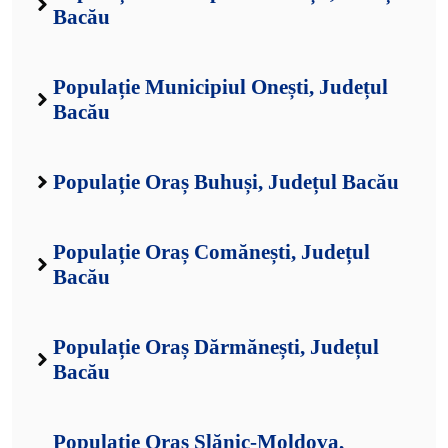
Bacău
Populație Municipiul Onești, Județul
Bacău
Populație Oraș Buhuși, Județul Bacău
Populație Oraș Comănești, Județul
Bacău
Populație Oraș Dărmănești, Județul
Bacău
Populație Oraș Slănic-Moldova,