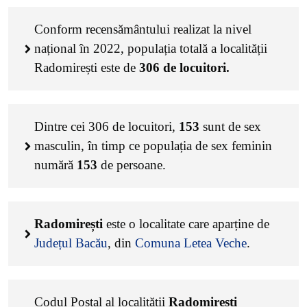
Conform recensământului realizat la nivel
național în 2022, populația totală a localității
Radomirești este de
306
de locuitori.
Dintre cei
306
de locuitori,
153
sunt de sex
masculin, în timp ce populația de sex feminin
numără
153
de persoane.
Radomirești
este o localitate care aparține de
Județul Bacău
, din
Comuna Letea Veche
.
Codul Poștal al localității
Radomirești