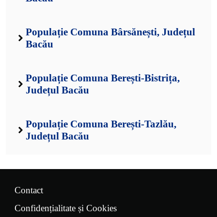
Populație Comuna Bârsănești, Județul
Bacău
Populație Comuna Berești-Bistrița,
Județul Bacău
Populație Comuna Berești-Tazlău,
Județul Bacău
Contact
Confidențialitate și Cookies