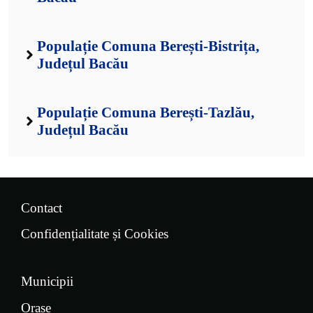
Populație Comuna Berești-Bistrița,
Județul Bacău
Populație Comuna Berești-Tazlău,
Județul Bacău
Contact
Confidențialitate și Cookies
Municipii
Orașe