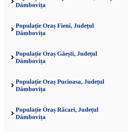
Dâmbovița
Populație Oraș Fieni, Județul
Dâmbovița
Populație Oraș Găești, Județul
Dâmbovița
Populație Oraș Pucioasa, Județul
Dâmbovița
Populație Oraș Răcari, Județul
Dâmbovița