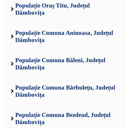
Populație Oraș Titu, Județul
Dâmbovița
Populație Comuna Aninoasa, Județul
Dâmbovița
Populație Comuna Băleni, Județul
Dâmbovița
Populație Comuna Bărbulețu, Județul
Dâmbovița
Populație Comuna Bezdead, Județul
Dâmbovița