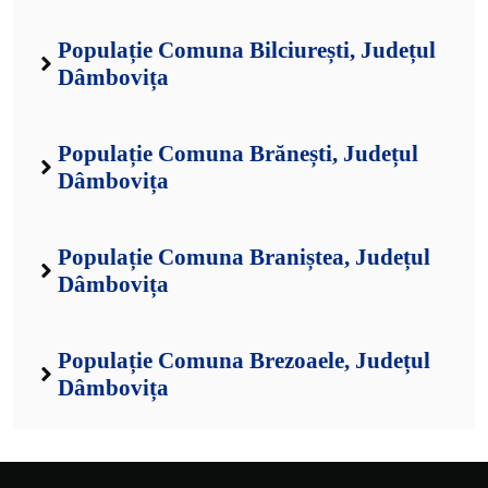
Populație Comuna Bilciurești, Județul
Dâmbovița
Populație Comuna Brănești, Județul
Dâmbovița
Populație Comuna Braniștea, Județul
Dâmbovița
Populație Comuna Brezoaele, Județul
Dâmbovița