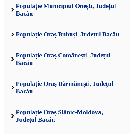
Populație Municipiul Onești, Județul
Bacău
Populație Oraș Buhuși, Județul Bacău
Populație Oraș Comănești, Județul
Bacău
Populație Oraș Dărmănești, Județul
Bacău
Populație Oraș Slănic-Moldova,
Județul Bacău