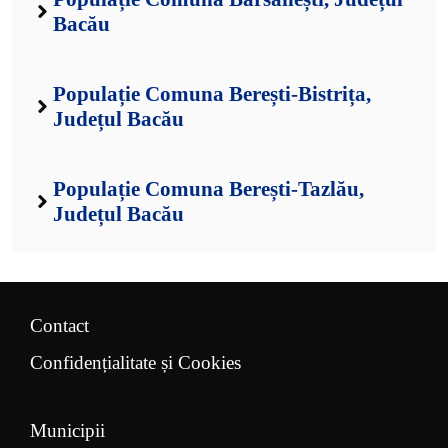
Bacău
Populație Comuna Berești-Bistrița,
Județul Bacău
Populație Comuna Berești-Tazlău,
Județul Bacău
Contact
Confidențialitate și Cookies
Municipii