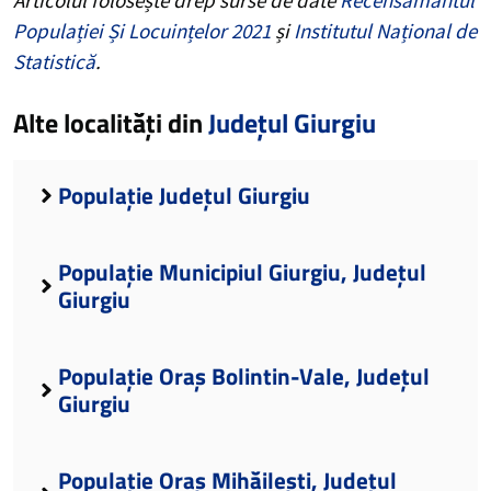
Populației Și Locuințelor 2021
și
Institutul Național de
Statistică
.
Alte localități din
Județul Giurgiu
Populație Județul Giurgiu
Populație Municipiul Giurgiu, Județul
Giurgiu
Populație Oraș Bolintin-Vale, Județul
Giurgiu
Populație Oraș Mihăilești, Județul