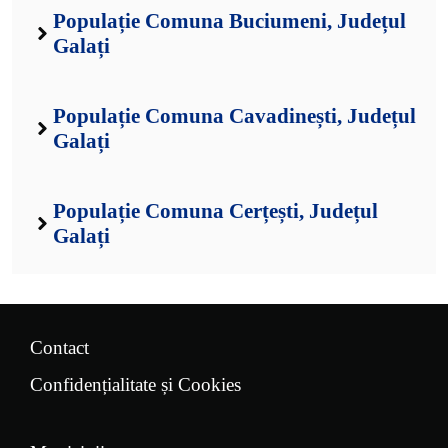
Populație Comuna Buciumeni, Județul
Galați
Populație Comuna Cavadinești, Județul
Galați
Populație Comuna Cerțești, Județul
Galați
Contact
Confidențialitate și Cookies