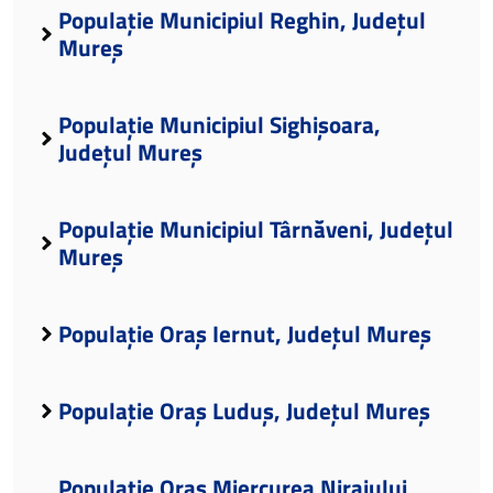
Populație Municipiul Reghin, Județul
Mureș
Populație Municipiul Sighișoara,
Județul Mureș
Populație Municipiul Târnăveni, Județul
Mureș
Populație Oraș Iernut, Județul Mureș
Populație Oraș Luduș, Județul Mureș
Populație Oraș Miercurea Nirajului,