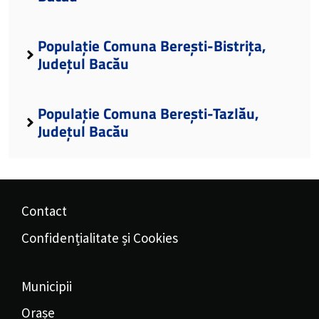
Populație Comuna Berești-Bistrița,
Județul Bacău
Populație Comuna Berești-Tazlău,
Județul Bacău
Contact
Confidențialitate și Cookies
Municipii
Orașe