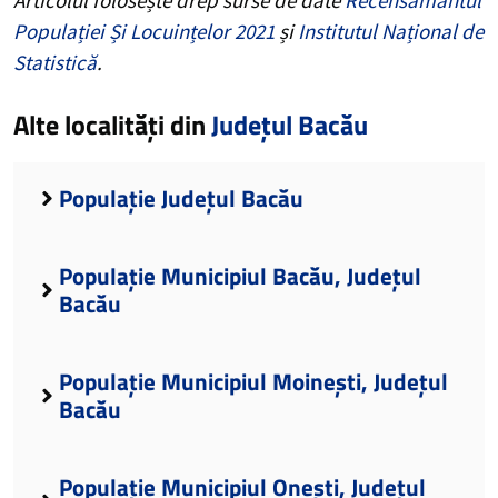
Populației Și Locuințelor 2021
și
Institutul Național de
Statistică
.
Alte localități din
Județul Bacău
Populație Județul Bacău
Populație Municipiul Bacău, Județul
Bacău
Populație Municipiul Moinești, Județul
Bacău
Populație Municipiul Onești, Județul