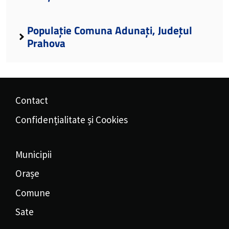
Populație Comuna Adunați, Județul
Prahova
Contact
Confidențialitate și Cookies
Municipii
Orașe
Comune
Sate