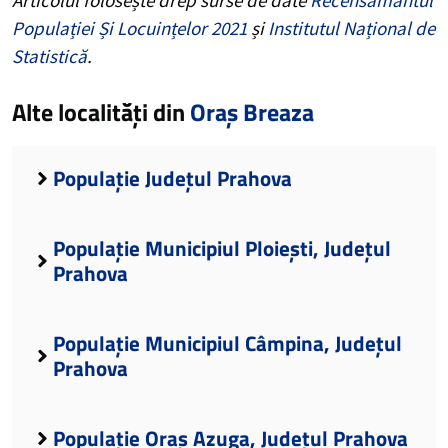
Populației Și Locuințelor 2021
și
Institutul Național de
Statistică
.
Alte localități din
Oraș Breaza
Populație Județul Prahova
Populație Municipiul Ploiești, Județul
Prahova
Populație Municipiul Câmpina, Județul
Prahova
Populație Oraș Azuga, Județul Prahova