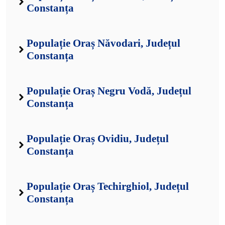
Constanța
Populație Oraș Năvodari, Județul
Constanța
Populație Oraș Negru Vodă, Județul
Constanța
Populație Oraș Ovidiu, Județul
Constanța
Populație Oraș Techirghiol, Județul
Constanța