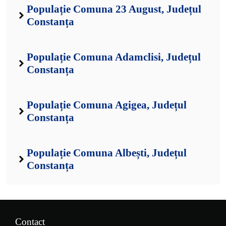
Populație Comuna 23 August, Județul
Constanța
Populație Comuna Adamclisi, Județul
Constanța
Populație Comuna Agigea, Județul
Constanța
Populație Comuna Albești, Județul
Constanța
Contact