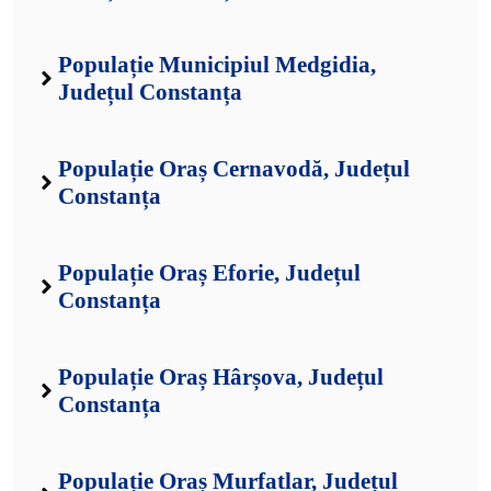
Populație Municipiul Medgidia,
Județul Constanța
Populație Oraș Cernavodă, Județul
Constanța
Populație Oraș Eforie, Județul
Constanța
Populație Oraș Hârșova, Județul
Constanța
Populație Oraș Murfatlar, Județul