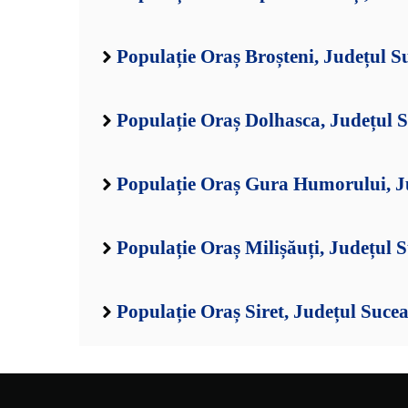
Populație Oraș Broșteni, Județul S
Populație Oraș Dolhasca, Județul 
Populație Oraș Gura Humorului, J
Populație Oraș Milișăuți, Județul 
Populație Oraș Siret, Județul Suce