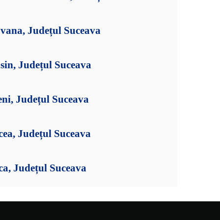
jvana, Județul Suceava
sin, Județul Suceava
eni, Județul Suceava
cea, Județul Suceava
ca, Județul Suceava