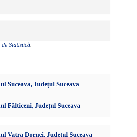
 de Statistică
.
ul Suceava, Județul Suceava
ul Fălticeni, Județul Suceava
ul Vatra Dornei, Județul Suceava