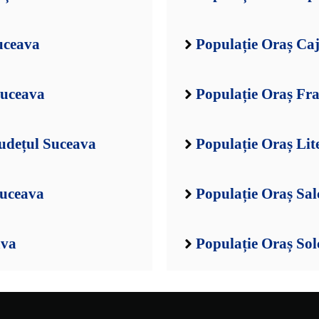
uceava
Populație Oraș Ca
Suceava
Populație Oraș Fra
udețul Suceava
Populație Oraș Lit
Suceava
Populație Oraș Sal
ava
Populație Oraș Sol