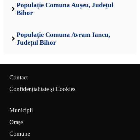
Populație Comuna Aușeu, Județul
Bihor
Populație Comuna Avram Iancu,
Județul Bihor
Contact
Confidențialitate și Cookies
Municipii
Orașe
Comune