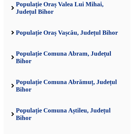
Populație Oraș Valea Lui Mihai,
Județul Bihor
Populație Oraș Vașcău, Județul Bihor
Populație Comuna Abram, Județul
Bihor
Populație Comuna Abrămuț, Județul
Bihor
Populație Comuna Aștileu, Județul
Bihor