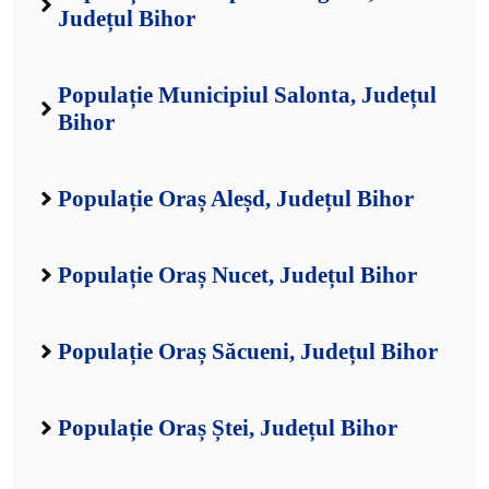
Județul Bihor
Populație Municipiul Salonta, Județul
Bihor
Populație Oraș Aleșd, Județul Bihor
Populație Oraș Nucet, Județul Bihor
Populație Oraș Săcueni, Județul Bihor
Populație Oraș Ștei, Județul Bihor